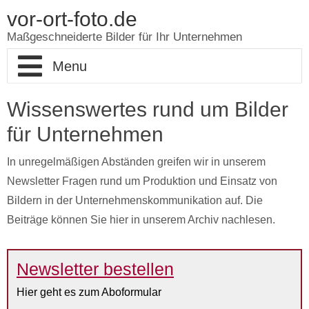
vor-ort-foto.de
Maßgeschneiderte Bilder für Ihr Unternehmen
Unser Service
Wissenswertes rund um Bilder
für Unternehmen
Briefing Foto
In unregelmäßigen Abständen greifen wir in unserem
Briefing Video
Newsletter Fragen rund um Produktion und Einsatz von
Bildern in der Unternehmenskommunikation auf. Die
Newsletter
Beiträge können Sie hier in unserem Archiv nachlesen.
Impressum
Newsletter bestellen
Hier geht es zum Aboformular