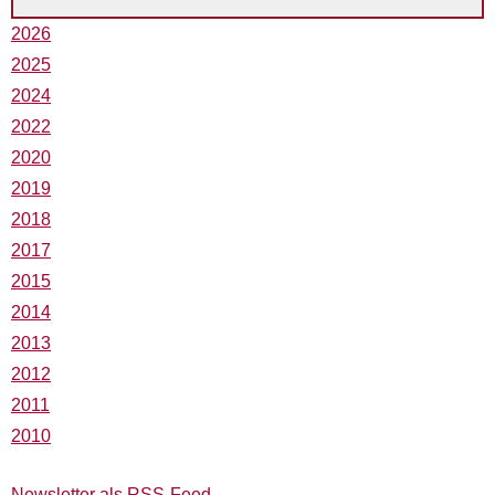
2026
2025
2024
2022
2020
2019
2018
2017
2015
2014
2013
2012
2011
2010
Newsletter als RSS-Feed